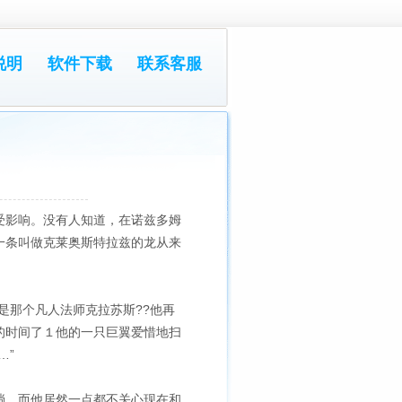
说明
软件下载
联系客服
受影响。没有人知道，在诺兹多姆
一条叫做克莱奥斯特拉兹的龙从来
是那个凡人法师克拉苏斯??他再
的时间了１他的一只巨翼爱惜地扫
…”
淌，而他居然一点都不关心现在和