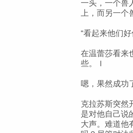
一头，一个兽
上，而另一个
“看起来他们
在温蕾莎看来
些。Ｉ
嗯，果然成功
克拉苏斯突然
是对他自己说
大声。难道他