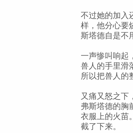
不过她的加入
样，他分心要
斯塔德自是不
一声惨叫响起
兽人的手里滑
所以把兽人的
又痛又怒之下
弗斯塔德的胸
衣服上的火苗
截了下来。