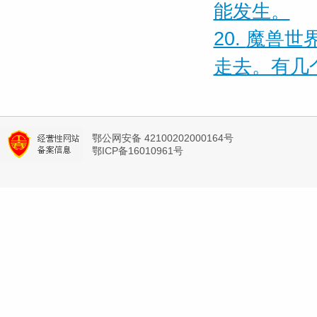
能发生。
20.
魔兽世界
走去。有几
鄂公网安备 42100202000164号
鄂ICP备16010961号