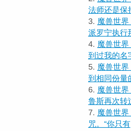
法师还是保
3.
魔兽世界
派罗宁执行
4.
魔兽世界
到过我的名
5.
魔兽世界
到相同份量
6.
魔兽世界 
鲁斯再次转
7.
魔兽世界 
咒。“你只有