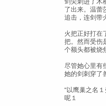
剑尖刺进了木
了出来。温蕾
追击，连剑带
火把正好打在
把。然而受伤
个额头都被烧
尽管她心里有
她的剑刺穿了
“以鹰巢之名
呢１