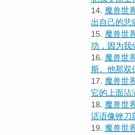
14.
魔兽世界
出自己的悲
15.
魔兽世界
功，因为我
16.
魔兽世界
斯。他那双
17.
魔兽世界
它的上面沾
18.
魔兽世界
话语像锉刀
19.
魔兽世界