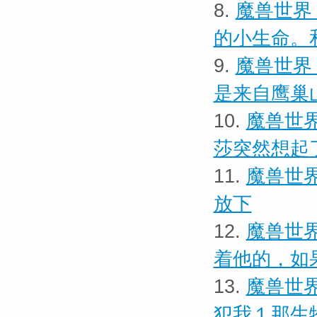
8.
魔兽世界
的小生命。
9.
魔兽世界
是来自鹰巢
10.
魔兽世界
莎突然想起
11.
魔兽世界
放下
12.
魔兽世界
着他的，如
13.
魔兽世界
犯我１那生