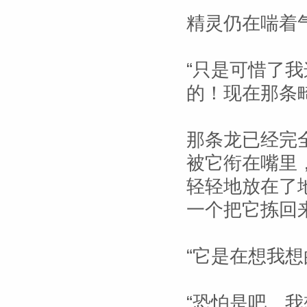
精灵仍在喘着
“只是可惜了
的！现在那条
那条龙已经完
被它衔在嘴里
轻轻地放在了
一个把它拣回
“它是在想我想
“恐怕是吧…