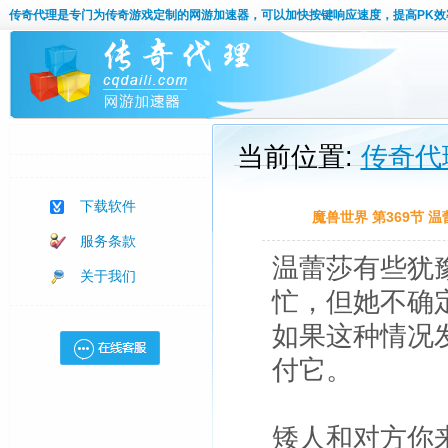
传奇代理
是专门为传奇游戏定制的网游加速器，可以加快按键响应速度，提高PK效
当前位置:
传奇代
下载软件
魔兽世界 第369节
服务条款
温蕾莎有些犹
关于我们
忙，但她不确
如果这种情况
付它。
矮人和对方你