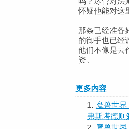
吗？尽管对法
怀疑他能对这
那条已经准备
的御手也已经
他们不像是去
资。
更多内容
1.
魔兽世界
弗斯塔德则
2.
魔兽世界