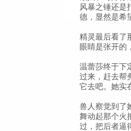
风暴之锤还是
德，显然是希
精灵最后看了
眼睛是张开的
温蕾莎终于下
过来，赶去帮
它去吧。她实
兽人察觉到了
舞动起那个火
过，把后者逼