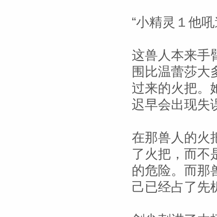
“小精灵１他吼
这兽人本来手
围比温蕾莎大
过来的火把。
迟早会出现失
在那兽人的火
了火把，而不
的危险。而那
己已经占了先