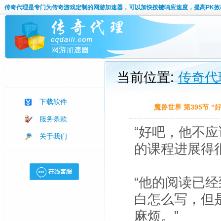
传奇代理
是专门为传奇游戏定制的网游加速器，可以加快按键响应速度，提高PK效
当前位置:
传奇代
下载软件
魔兽世界 第395节
服务条款
“好吧，他不
关于我们
的课程进展得
“他的阅读已
白怎么写，但
麻烦。”