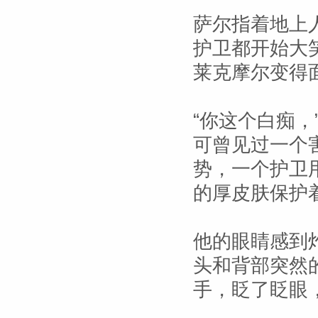
萨尔指着地上
护卫都开始大
莱克摩尔变得
“你这个白痴，
可曾见过一个
势，一个护卫
的厚皮肤保护
他的眼睛感到
头和背部突然
手，眨了眨眼