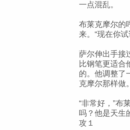
一点混乱。
布莱克摩尔的
来。“现在你试
萨尔伸出手接
比钢笔更适合
的。他调整了
克摩尔那样做
“非常好，”布
吗？他是天生
攻１