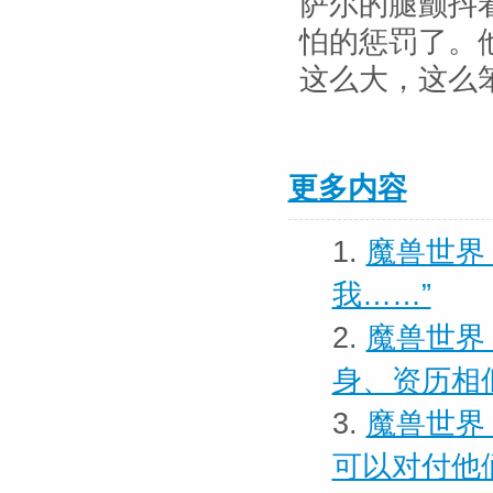
萨尔的腿颤抖
怕的惩罚了。
这么大，这么
更多内容
1.
魔兽世界
我……”
2.
魔兽世界
身、资历相
3.
魔兽世界
可以对付他