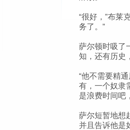
“很好，”布莱
务了。”
萨尔顿时吸了
知，还有历史
“他不需要精
有，一个奴隶
是浪费时间吧
萨尔短暂地想
并且告诉他是