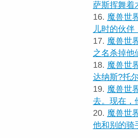
萨斯挥舞着
16.
魔兽世界
儿时的伙伴
17.
魔兽世界
之名杀掉他
18.
魔兽世界
达纳斯?托
19.
魔兽世界
去。现在，
20.
魔兽世界
他和别的骑