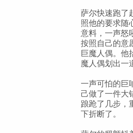
萨尔快速跑了
照他的要求随
意料，一声怒
按照自己的意
巨魔人偶。他抬
魔人偶划出一
一声可怕的巨
己做了一件大
踉跄了几步，
下折断了。