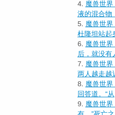
4.
魔兽世界
液的混合物
5.
魔兽世界
杜隆坦站起
6.
魔兽世界
后，就没有
7.
魔兽世界
两人越走越
8.
魔兽世界 
回答道。“从
9.
魔兽世界
有，”死亡