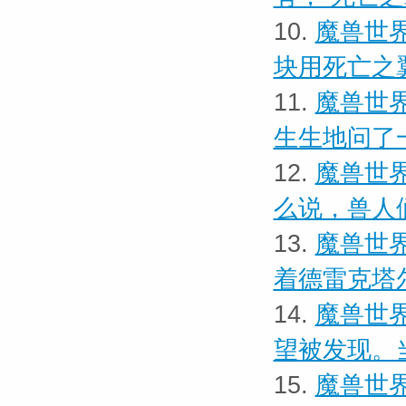
10.
魔兽世界
块用死亡之
11.
魔兽世界
生生地问了
12.
魔兽世界
么说，兽人
13.
魔兽世界
着德雷克塔
14.
魔兽世界
望被发现。
15.
魔兽世界