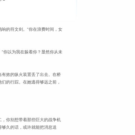
。
响的符文剑。“你在浪费时间，女
“你以为我在躲着你？显然你从未
当有效的纵火装置丢了出去。在桥
他们的行踪。在她逃得够远之前，
二，你别想带着那些巨大的战争机
得够久的话，或许就能把消息送