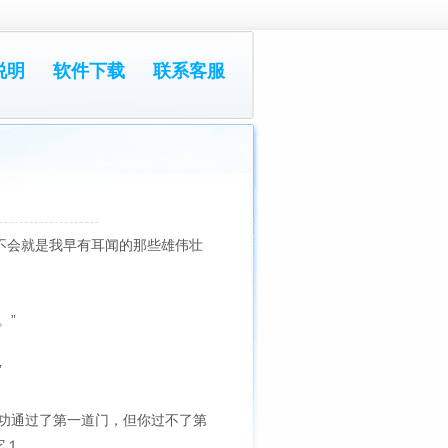
说明
软件下载
联系客服
该不会就是我早有耳闻的那些雄伟壮
。”
”
功通过了第一道门，但你过不了第
它１