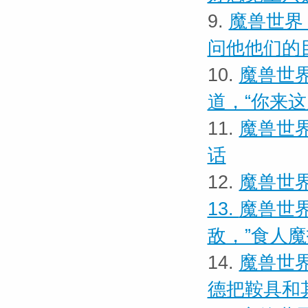
9.
魔兽世界
问他他们的
10.
魔兽世界
道，“你来
11.
魔兽世界
话
12.
魔兽世界
13.
魔兽世界
敌，”食人
14.
魔兽世界
德把鞍具和