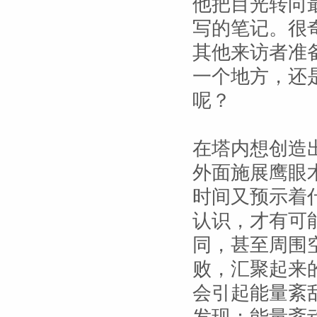
他把目光转向
写的笔记。很
其他来访者准
一个地方，还
呢？
在塔内想创造
外面施展鹰眼
时间又预示着
认识，才有可
同，甚至周围
败，汇聚起来
会引起能量紊