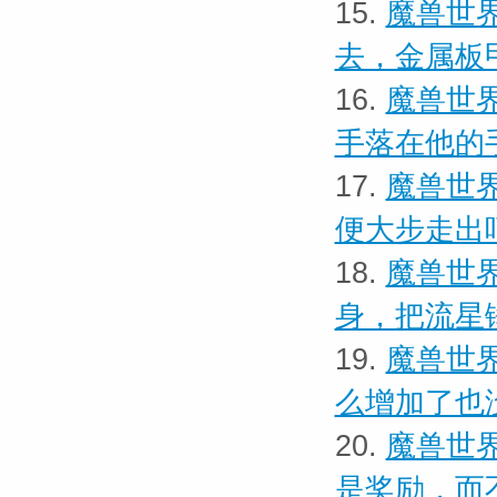
15.
魔兽世界
去，金属板
16.
魔兽世界
手落在他的
17.
魔兽世界
便大步走出
18.
魔兽世界
身，把流星
19.
魔兽世界
么增加了也
20.
魔兽世界
是奖励，而