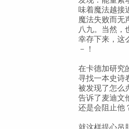
发现：能量紊
味着魔法越接
魔法失败而无
八九。当然，
幸存下来，这
－！
在卡德加研究
寻找一本史诗
被发现了怎么
告诉了麦迪文
还是会阻止他
就这样提心吊