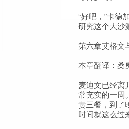
“好吧，”卡德
研究这个大沙漏
第六章艾格文
本章翻译：桑
麦迪文已经离
常充实的一周
责三餐，到了
时间就这么过