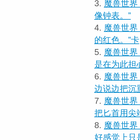
3.
魔兽世界 
像钟表。”
4.
魔兽世界
的红色。”卡
5.
魔兽世界
是在为此担
6.
魔兽世界 
边说边把沉
7.
魔兽世界
把匕首用尖
8.
魔兽世界
好感觉上只