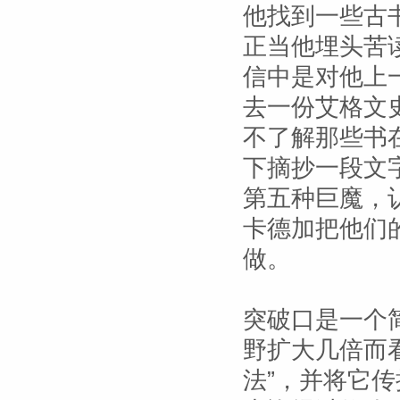
他找到一些古
正当他埋头苦
信中是对他上
去一份艾格文
不了解那些书
下摘抄一段文
第五种巨魔，
卡德加把他们
做。
突破口是一个
野扩大几倍而
法”，并将它